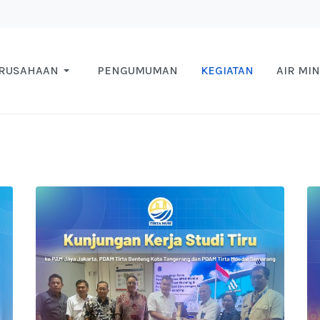
ERUSAHAAN
PENGUMUMAN
KEGIATAN
AIR MI