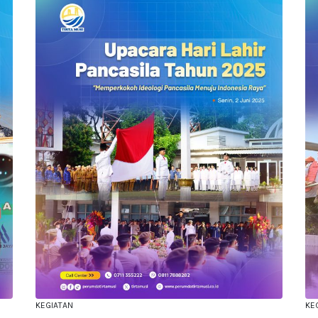
KEGIATAN
KE