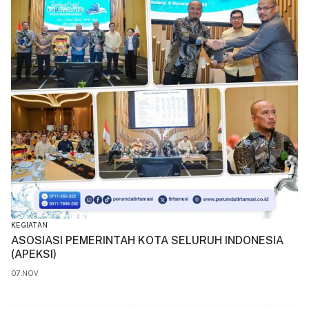
KEGIATAN
ASOSIASI PEMERINTAH KOTA SELURUH INDONESIA
(APEKSI)
07.NOV