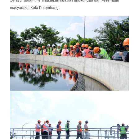
Selayur dalam meningkatkan kualitas lingkungan dan kesehatan
masyarakat Kota Palembang.