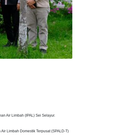
n Air Limbah (IPAL) Sei Selayur.
n Air Limbah Domestik Terpusat (SPALD-T)