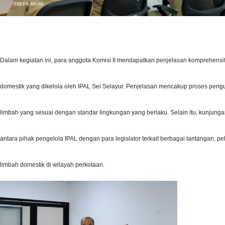
Dalam kegiatan ini, para anggota Komisi II mendapatkan penjelasan komprehensi
domestik yang dikelola oleh IPAL Sei Selayur. Penjelasan mencakup proses pe
limbah yang sesuai dengan standar lingkungan yang berlaku. Selain itu, kunjungan 
antara pihak pengelola IPAL dengan para legislator terkait berbagai tantangan, pe
limbah domestik di wilayah perkotaan.