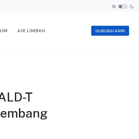
NUM
AIR LIMBAH
HUBUNGI KAMI
PALD-T
alembang