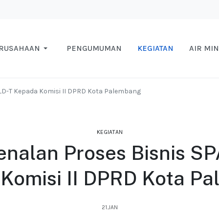
ERUSAHAAN
PENGUMUMAN
KEGIATAN
AIR MI
LD-T Kepada Komisi II DPRD Kota Palembang
KEGIATAN
nalan Proses Bisnis S
Komisi II DPRD Kota P
21.JAN