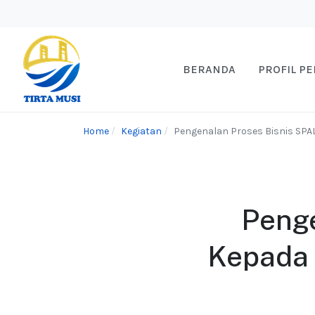
BERANDA
PROFIL P
Home
Kegiatan
Pengenalan Proses Bisnis SPA
Penge
Kepada 