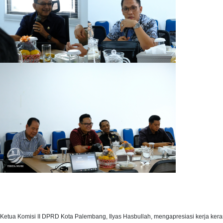
Ketua Komisi II DPRD Kota Palembang, Ilyas Hasbullah, mengapresiasi kerja kera