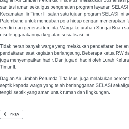
Bagian Air Limbah Perumda Tirta Musi melakukan Sosialisasi p
sanitasi aman sekaligus pengenalan program layanan SELASI 
Kecamatan Ilir Timur II. salah satu tujuan program SELASI ini
Palembang untuk mengubah pola hidup dengan menerapkan fasil
sendiri dan generasi tercinta. Warga kelurahan Sungai Buah s
diselenggarakannya kegiatan sosialisasi ini.
Tidak heran banyak warga yang melakukan pendaftaran berla
pendaftaran saat kegiatan berlangsung. Beberapa ketua RW 
juga menyempatkan hadir. Dan juga di hadiri oleh Lurah Kelur
Timur II.
Bagian Air Limbah Perumda Tirta Musi juga melakukan percon
septik kepada warga yang telah berlangganan SELASI sekali
tengki septik yang aman untuk rumah dan lingkungan.
PREVIOUS ARTICLE: SOSIALISASI SELASI - KAMIS, 19 DESEMBER 2024
PREV