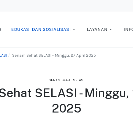
H
EDUKASI DAN SOSIALISASI
LAYANAN
INF
LASI
Senam Sehat SELASI - Minggu, 27 April 2025
SENAM SEHAT SELASI
ehat SELASI - Minggu, 
2025