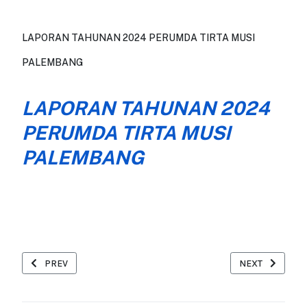
LAPORAN TAHUNAN 2024 PERUMDA TIRTA MUSI
PALEMBANG
LAPORAN TAHUNAN 2024
PERUMDA TIRTA MUSI
PALEMBANG
PREVIOUS ARTICLE: PURNATUGAS BAPAK ANDI WIJAYA ADANI
NEXT ARTICLE:
PREV
NEXT