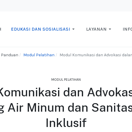
H
EDUKASI DAN SOSIALISASI
LAYANAN
INF
n Panduan
Modul Pelatihan
Modul Komunikasi dan Advokasi dalam
MODUL PELATIHAN
Komunikasi dan Advokas
g Air Minum dan Sanitas
Inklusif