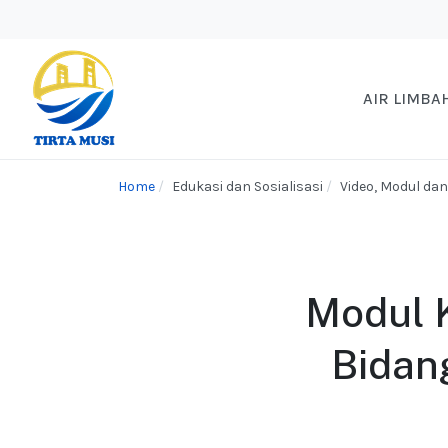
AIR LIMBA
Home
Edukasi dan Sosialisasi
Video, Modul da
Modul 
Bidan