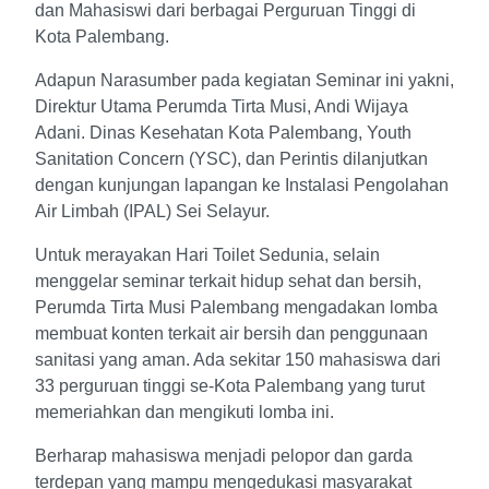
dan Mahasiswi dari berbagai Perguruan Tinggi di
Kota Palembang.
Adapun Narasumber pada kegiatan Seminar ini yakni,
Direktur Utama Perumda Tirta Musi, Andi Wijaya
Adani. Dinas Kesehatan Kota Palembang, Youth
Sanitation Concern (YSC), dan Perintis dilanjutkan
dengan kunjungan lapangan ke Instalasi Pengolahan
Air Limbah (IPAL) Sei Selayur.
Untuk merayakan Hari Toilet Sedunia, selain
menggelar seminar terkait hidup sehat dan bersih,
Perumda Tirta Musi Palembang mengadakan lomba
membuat konten terkait air bersih dan penggunaan
sanitasi yang aman. Ada sekitar 150 mahasiswa dari
33 perguruan tinggi se-Kota Palembang yang turut
memeriahkan dan mengikuti lomba ini.
Berharap mahasiswa menjadi pelopor dan garda
terdepan yang mampu mengedukasi masyarakat