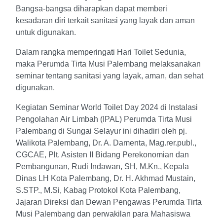
Bangsa-bangsa diharapkan dapat memberi
kesadaran diri terkait sanitasi yang layak dan aman
untuk digunakan.
Dalam rangka memperingati Hari Toilet Sedunia,
maka Perumda Tirta Musi Palembang melaksanakan
seminar tentang sanitasi yang layak, aman, dan sehat
digunakan.
Kegiatan Seminar World Toilet Day 2024 di Instalasi
Pengolahan Air Limbah (IPAL) Perumda Tirta Musi
Palembang di Sungai Selayur ini dihadiri oleh pj.
Walikota Palembang, Dr. A. Damenta, Mag.rer.publ.,
CGCAE, Plt. Asisten II Bidang Perekonomian dan
Pembangunan, Rudi Indawan, SH, M.Kn., Kepala
Dinas LH Kota Palembang, Dr. H. Akhmad Mustain,
S.STP., M.Si, Kabag Protokol Kota Palembang,
Jajaran Direksi dan Dewan Pengawas Perumda Tirta
Musi Palembang dan perwakilan para Mahasiswa